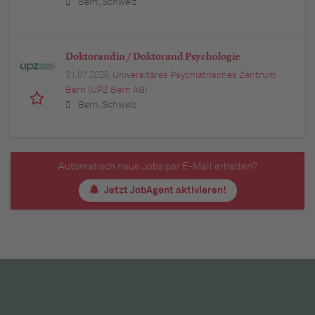
Bern, Schweiz
Doktorandin / Doktorand Psychologie
31.07.2026,
Universitäres Psychiatrisches Zentrum
Bern (UPZ Bern AG)
Bern, Schweiz
Automatisch neue Jobs per E-Mail erhalten?
Jetzt JobAgent aktivieren!