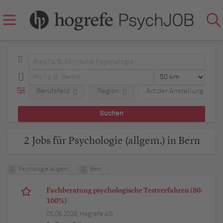
Berufsfeld
Region
Art der Anstellung
2 Jobs für Psychologie (allgem.) in Bern
Psychologie (allgem.)
Bern
Fachberatung psychologische Testverfahren (80-
100%)
05.08.2026,
Hogrefe AG