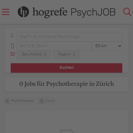
Berufsfeld
Region
0 Jobs für Psychotherapie in Zürich
Psychotherapie
Zürich