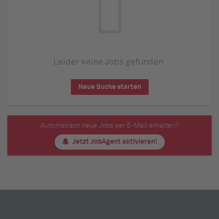
Leider keine Jobs gefunden.
Neue Suche starten
Automatisch neue Jobs per E-Mail erhalten?
Jetzt JobAgent aktivieren!