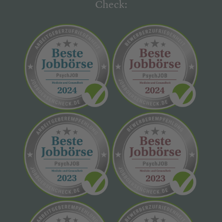
Check: