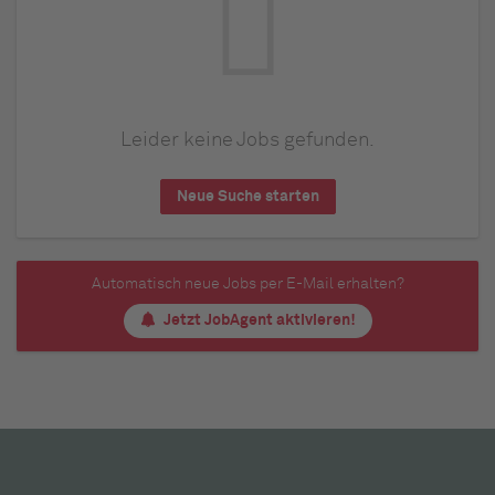
Leider keine Jobs gefunden.
Neue Suche starten
Automatisch neue Jobs per E-Mail erhalten?
Jetzt JobAgent aktivieren!