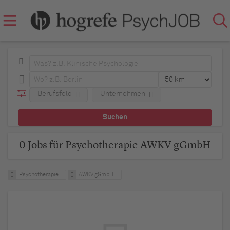
Berufsfeld
Unternehmen
0 Jobs für Psychotherapie AWKV gGmbH
Psychotherapie
AWKV gGmbH