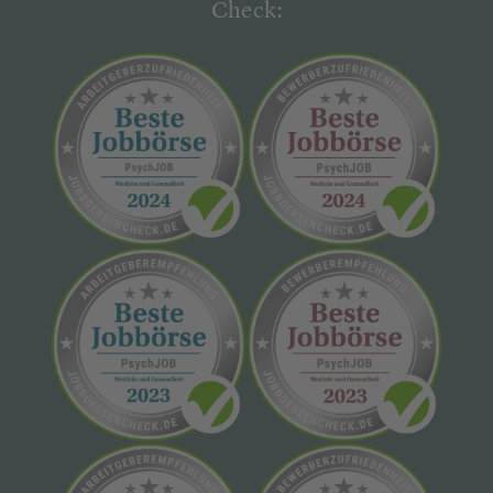
Check: