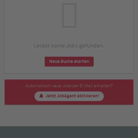
Leider keine Jobs gefunden.
Neue Suche starten
Automatisch neue Jobs per E-Mail erhalten?
Jetzt JobAgent aktivieren!