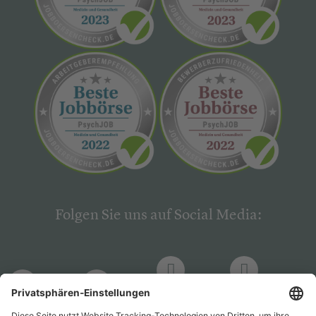
Folgen Sie uns auf Social Media:
LinkedIn
Facebook
LinkedIn
Facebook