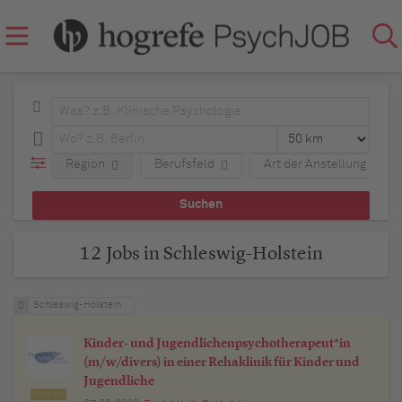
Region
Berufsfeld
Art der Anstellung
12 Jobs in Schleswig-Holstein
Schleswig-Holstein
Kinder- und Jugendlichenpsychotherapeut*in
(m/w/divers) in einer Rehaklinik für Kinder und
Jugendliche
Top Job