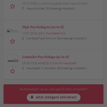
22.07.2026,
Justizvollzugsanstalt Neumünster
Neumünster (Schleswig-Holstein)
Dipl. Psycholog:in (m/w/d)
13.07.2026,
AOK-Nordseeklinik
Norddorf auf Amrum (Schleswig-Holstein)
Leitender Psychologe (m/w/d)
26.06.2026,
AMEOS Klinikum Neustadt
Neustadt in Holstein (Schleswig-Holstein)
Automatisch neue Jobs per E-Mail erhalten?
Jetzt JobAgent aktivieren!