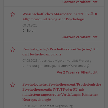
Gestern veröffentlicht
Wissenschaftliche:r Mitarbeiter:in (50% TV-ÖD)
Allgemeine und Biologische Psychologie
08.08.2026
Berlin
Gestern veröffentlicht
Psychologische/r Psychotherapeut/in (w/m/d) in
der Hochschulambulanz
07.08.2026,
Albert-Ludwigs-Universität Freiburg
Freiburg im Breisgau (Baden-Württemberg)
Vor 2 Tagen veröffentlicht
Psychologischer Psychotherapeut/Psychologische
Psychotherapeutin (VT, TP oder ST) mit
mindestens angestrebter Vertiefung in Klinischer
Neuropsychologie
07.08.2026,
Universität Regensburg -