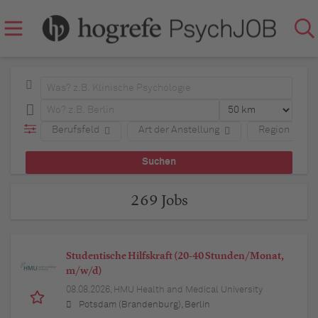
Berufsfeld
Art der Anstellung
Region
269 Jobs
Studentische Hilfskraft (20-40 Stunden/Monat,
m/w/d)
08.08.2026,
HMU Health and Medical University
Potsdam (Brandenburg), Berlin