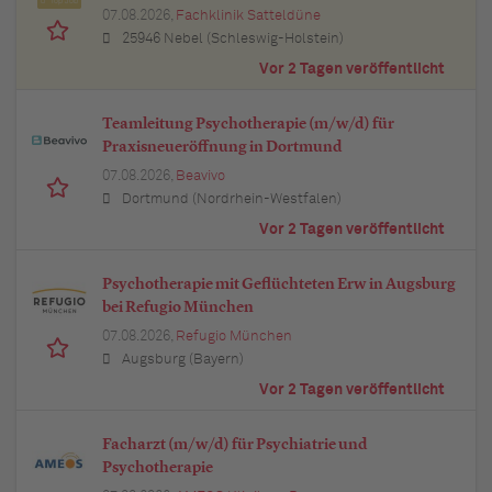
Top Job
07.08.2026,
Fachklinik Satteldüne
25946 Nebel (Schleswig-Holstein)
Vor 2 Tagen veröffentlicht
Teamleitung Psychotherapie (m/w/d) für
Praxisneueröffnung in Dortmund
07.08.2026,
Beavivo
Dortmund (Nordrhein-Westfalen)
Vor 2 Tagen veröffentlicht
Psychotherapie mit Geflüchteten Erw in Augsburg
bei Refugio München
07.08.2026,
Refugio München
Augsburg (Bayern)
Vor 2 Tagen veröffentlicht
Facharzt (m/w/d) für Psychiatrie und
Psychotherapie