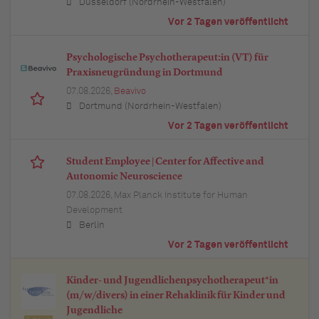
Düsseldorf (Nordrhein-Westfalen)
Vor 2 Tagen veröffentlicht
Psychologische Psychotherapeut:in (VT) für
Praxisneugründung in Dortmund
07.08.2026,
Beavivo
Dortmund (Nordrhein-Westfalen)
Vor 2 Tagen veröffentlicht
Student Employee | Center for Affective and
Autonomic Neuroscience
07.08.2026,
Max Planck Institute for Human
Development
Berlin
Vor 2 Tagen veröffentlicht
Kinder- und Jugendlichenpsychotherapeut*in
(m/w/divers) in einer Rehaklinik für Kinder und
Jugendliche