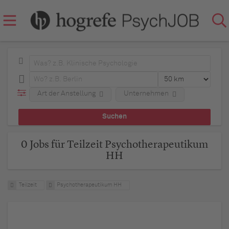
Art der Anstellung
Unternehmen
0 Jobs für Teilzeit Psychotherapeutikum
HH
Teilzeit
Psychotherapeutikum HH