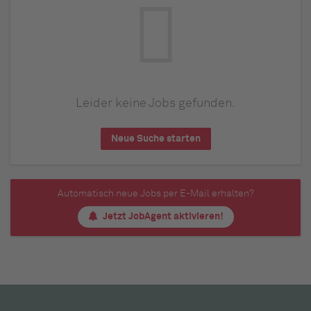
Leider keine Jobs gefunden.
Neue Suche starten
Automatisch neue Jobs per E-Mail erhalten?
Jetzt JobAgent aktivieren!