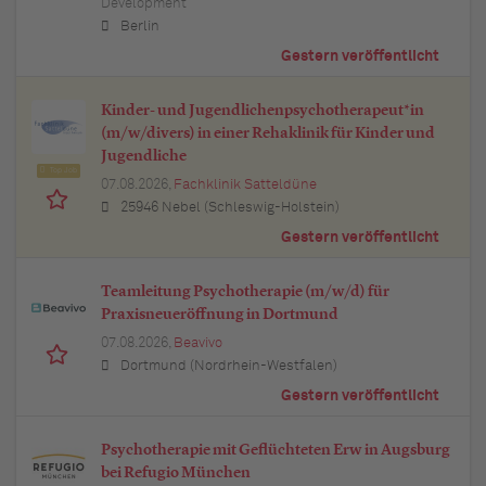
Development
Berlin
Gestern veröffentlicht
Kinder- und Jugendlichenpsychotherapeut*in
(m/w/divers) in einer Rehaklinik für Kinder und
Jugendliche
Top Job
07.08.2026,
Fachklinik Satteldüne
25946 Nebel (Schleswig-Holstein)
Gestern veröffentlicht
Teamleitung Psychotherapie (m/w/d) für
Praxisneueröffnung in Dortmund
07.08.2026,
Beavivo
Dortmund (Nordrhein-Westfalen)
Gestern veröffentlicht
Psychotherapie mit Geflüchteten Erw in Augsburg
bei Refugio München