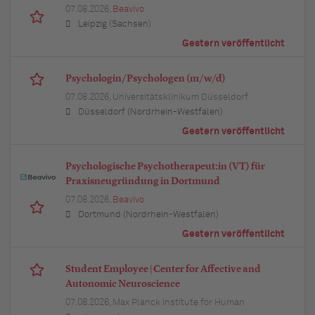
07.08.2026,
Beavivo
Leipzig (Sachsen)
Gestern veröffentlicht
Psychologin/Psychologen (m/w/d)
07.08.2026,
Universitätsklinikum Düsseldorf
Düsseldorf (Nordrhein-Westfalen)
Gestern veröffentlicht
Psychologische Psychotherapeut:in (VT) für
Praxisneugründung in Dortmund
07.08.2026,
Beavivo
Dortmund (Nordrhein-Westfalen)
Gestern veröffentlicht
Student Employee | Center for Affective and
Autonomic Neuroscience
07.08.2026,
Max Planck Institute for Human