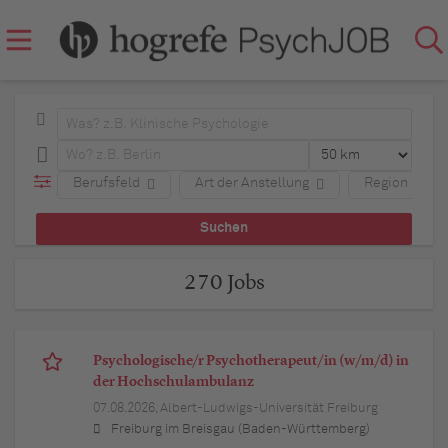
Berufsfeld
Art der Anstellung
Region
270 Jobs
Psychologische/r Psychotherapeut/in (w/m/d) in
der Hochschulambulanz
07.08.2026,
Albert-Ludwigs-Universität Freiburg
Freiburg im Breisgau (Baden-Württemberg)