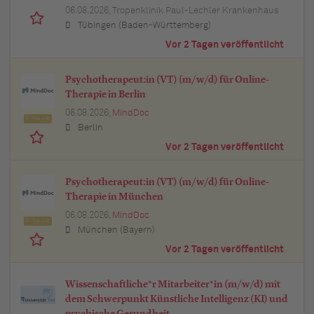
06.08.2026,
Tropenklinik Paul-Lechler Krankenhaus
Tübingen (Baden-Württemberg)
Vor 2 Tagen veröffentlicht
Psychotherapeut:in (VT) (m/w/d) für Online-
Therapie in Berlin
06.08.2026,
MindDoc
Top Job
Berlin
Vor 2 Tagen veröffentlicht
Psychotherapeut:in (VT) (m/w/d) für Online-
Therapie in München
06.08.2026,
MindDoc
Top Job
München (Bayern)
Vor 2 Tagen veröffentlicht
Wissenschaftliche*r Mitarbeiter*in (m/w/d) mit
dem Schwerpunkt Künstliche Intelligenz (KI) und
psychische Gesundheit