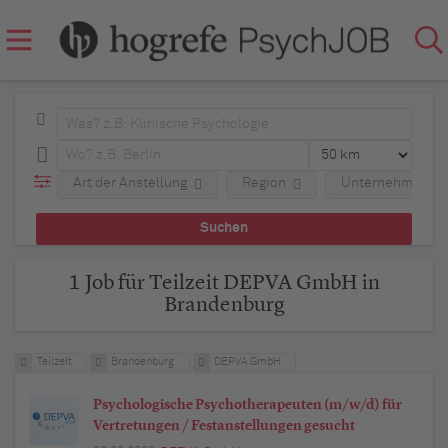
Art der Anstellung
Region
Unternehmen
1 Job für Teilzeit DEPVA GmbH in
Brandenburg
Teilzeit
Brandenburg
DEPVA GmbH
Psychologische Psychotherapeuten (m/w/d) für
Vertretungen / Festanstellungen gesucht