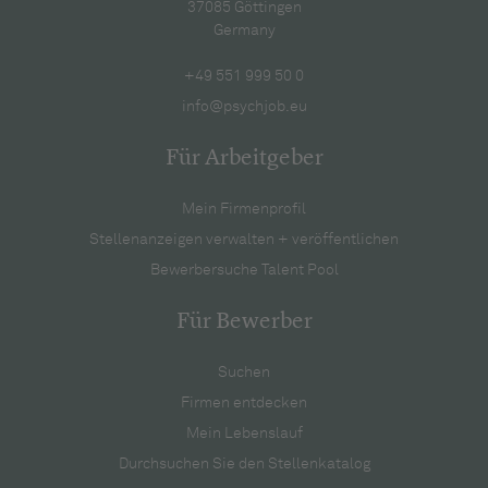
37085 Göttingen
Germany
+49 551 999 50 0
info@psychjob.eu
Für Arbeitgeber
Mein Firmenprofil
Stellenanzeigen verwalten + veröffentlichen
Bewerbersuche Talent Pool
Für Bewerber
Suchen
Firmen entdecken
Mein Lebenslauf
Durchsuchen Sie den Stellenkatalog