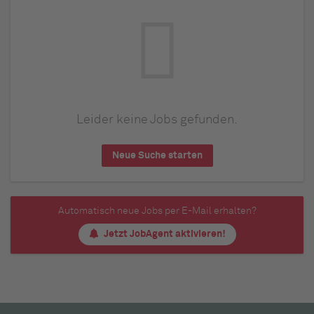
Leider keine Jobs gefunden.
Neue Suche starten
Automatisch neue Jobs per E-Mail erhalten?
Jetzt JobAgent aktivieren!