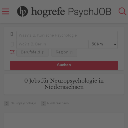
Berufsfeld
Region
0 Jobs für Neuropsychologie in
Niedersachsen
Neuropsychologie
Niedersachsen