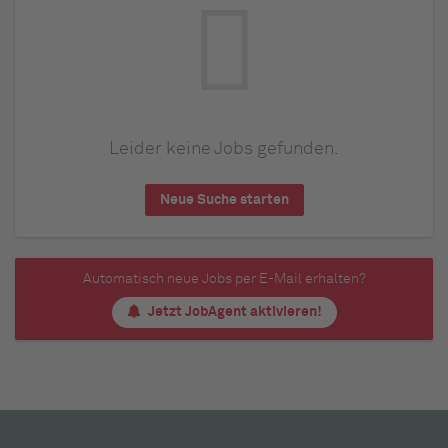
Leider keine Jobs gefunden.
Neue Suche starten
Automatisch neue Jobs per E-Mail erhalten?
Jetzt JobAgent aktivieren!