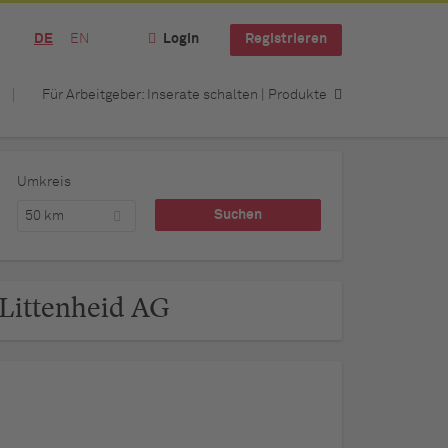
DE
EN
Login
Registrieren
Für Arbeitgeber: Inserate schalten | Produkte
Umkreis
50 km
 Littenheid AG