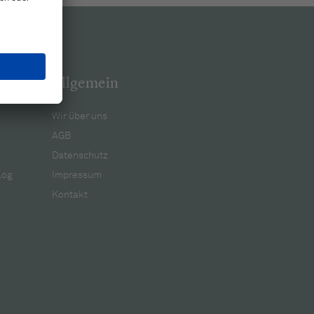
Allgemein
Wir über uns
AGB
Datenschutz
log
Impressum
Kontakt