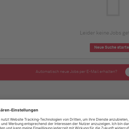
Leider keine Jobs ge
Neue Suche start
Automatisch neue Jobs per E-Mail erhalten?