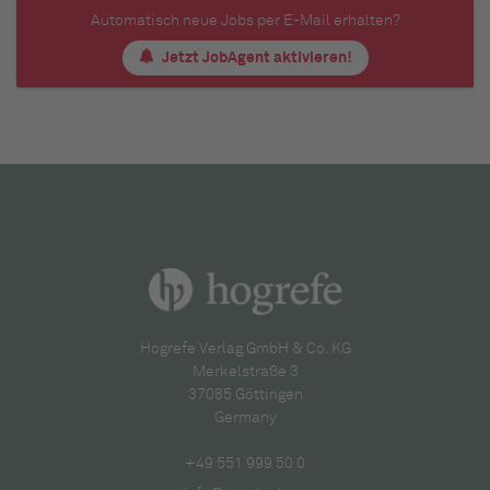
Automatisch neue Jobs per E-Mail erhalten?
Jetzt JobAgent aktivieren!
Hogrefe Verlag GmbH & Co. KG
Merkelstraße 3
37085 Göttingen
Germany
+49 551 999 50 0