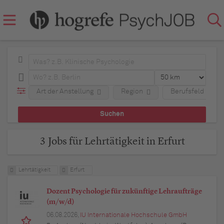
Art der Anstellung
Region
Berufsfeld
3 Jobs für Lehrtätigkeit in Erfurt
Lehrtätigkeit
Erfurt
Dozent Psychologie für zukünftige Lehraufträge
(m/w/d)
06.08.2026,
IU Internationale Hochschule GmbH