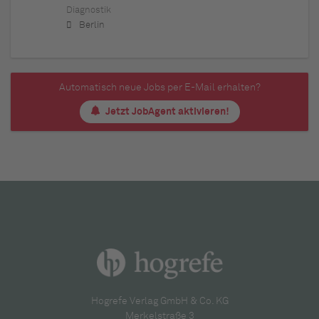
Diagnostik
Berlin
Automatisch neue Jobs per E-Mail erhalten?
Jetzt JobAgent aktivieren!
Hogrefe Verlag GmbH & Co. KG
Merkelstraße 3