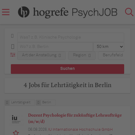
Art der Anstellung
Region
Berufsfeld
4 Jobs für Lehrtätigkeit in Berlin
Lehrtätigkeit
Berlin
Dozent Psychologie für zukünftige Lehraufträge
(m/w/d)
06.08.2026,
IU Internationale Hochschule GmbH