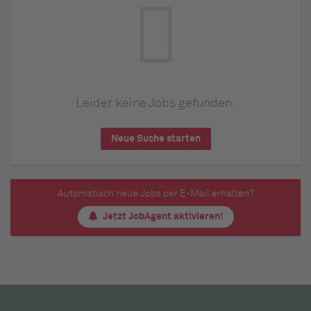
Leider keine Jobs gefunden.
Neue Suche starten
Automatisch neue Jobs per E-Mail erhalten?
Jetzt JobAgent aktivieren!