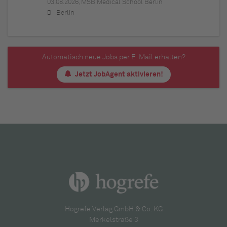
03.08.2026,
MSB Medical School Berlin
Berlin
Automatisch neue Jobs per E-Mail erhalten?
Jetzt JobAgent aktivieren!
Hogrefe Verlag GmbH & Co. KG
Merkelstraße 3