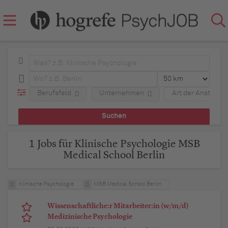
Berufsfeld
Unternehmen
Art der Anstellun
1 Jobs für Klinische Psychologie MSB
Medical School Berlin
Klinische Psychologie
MSB Medical School Berlin
Wissenschaftliche:r Mitarbeiter:in (w/m/d)
Medizinische Psychologie