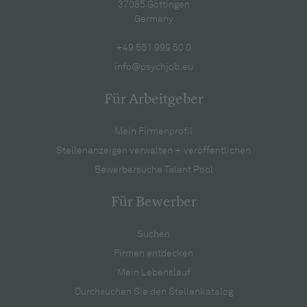
37085 Göttingen
Germany
+49 551 999 50 0
info@psychjob.eu
Für Arbeitgeber
Mein Firmenprofil
Stellenanzeigen verwalten + veröffentlichen
Bewerbersuche Talent Pool
Für Bewerber
Suchen
Firmen entdecken
Mein Lebenslauf
Durchsuchen Sie den Stellenkatalog