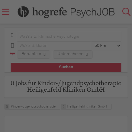
Berufsfeld
Unternehmen
0 Jobs für Kinder-/Jugendpsychotherapie
Heiligenfeld Kliniken GmbH
Kinder-/Jugendpsychotherapie
Heiligenfeld Kliniken GmbH