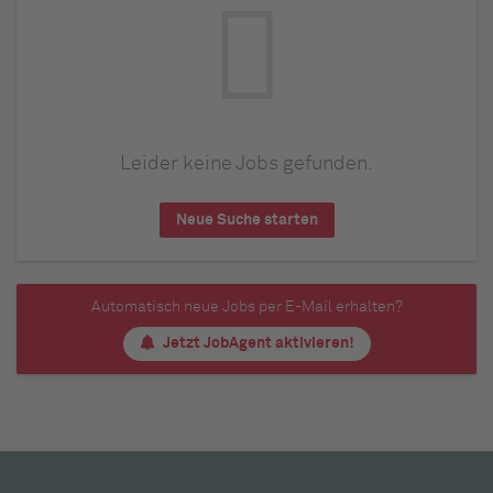
Leider keine Jobs gefunden.
Neue Suche starten
Automatisch neue Jobs per E-Mail erhalten?
Jetzt JobAgent aktivieren!