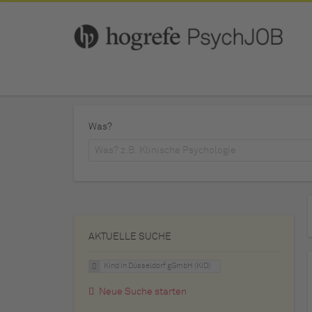
Was?
AKTUELLE SUCHE
Kind in Düsseldorf gGmbH (KiD)
Neue Suche starten