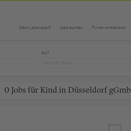
Mein Lebenslauf
Jobs suchen
Firmen entdecken
Wo?
0 Jobs für Kind in Düsseldorf gGm