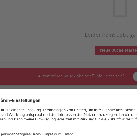
Leider keine Jobs ge
Neue Suche start
Automatisch neue Jobs per E-Mail erhalten?