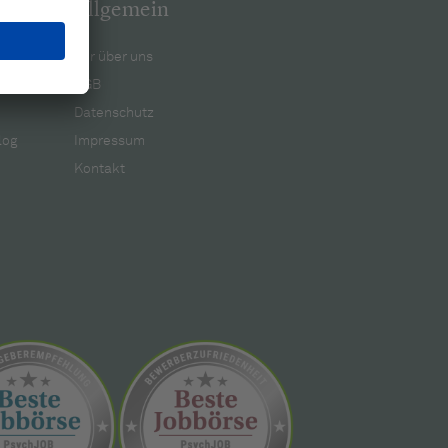
Allgemein
Wir über uns
AGB
Datenschutz
log
Impressum
Kontakt