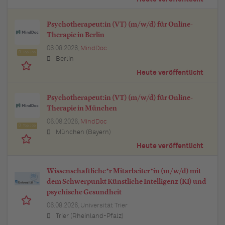
Psychotherapeut:in (VT) (m/w/d) für Online-
Therapie in Berlin
06.08.2026,
MindDoc
Top Job
Berlin
Heute veröffentlicht
Psychotherapeut:in (VT) (m/w/d) für Online-
Therapie in München
06.08.2026,
MindDoc
Top Job
München (Bayern)
Heute veröffentlicht
Wissenschaftliche*r Mitarbeiter*in (m/w/d) mit
dem Schwerpunkt Künstliche Intelligenz (KI) und
psychische Gesundheit
06.08.2026,
Universität Trier
Trier (Rheinland-Pfalz)