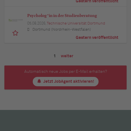
Gestern veröffentlicht
Psycholog*in in der Studienberatung
05.08.2026,
Technische Universität Dortmund
Dortmund (Nordrhein-Westfalen)
Gestern veröffentlicht
1
weiter
Automatisch neue Jobs per E-Mail erhalten?
Jetzt JobAgent aktivieren!