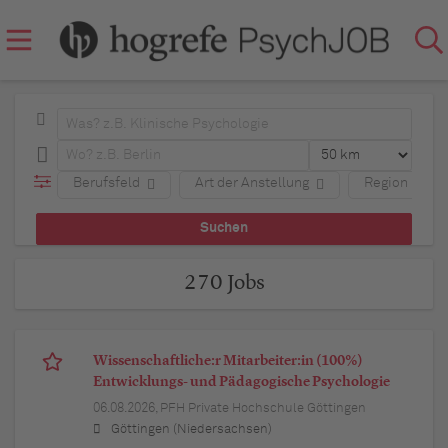
Berufsfeld
Art der Anstellung
Region
270 Jobs
Wissenschaftliche:r Mitarbeiter:in (100%)
Entwicklungs- und Pädagogische Psychologie
06.08.2026,
PFH Private Hochschule Göttingen
Göttingen (Niedersachsen)