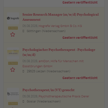
Gestern veröffentlicht
Senior Research Manager (m/w/d) Psychological
Assessment
05.08.2026,
Hogrefe Verlag GmbH & Co. KG
Top Job
Göttingen (Niedersachsen)
Gestern veröffentlicht
Psychologischer Psychotherapeut - Psychologe
(w/m/d)
05.08.2026,
amIDon, Hilfe für Menschen mit
Top Job
Essstörungen GmbH
29525 Uelzen (Niedersachsen)
Gestern veröffentlicht
Psychotherapeut/in (VT) gesucht
05.08.2026,
Psychotherapeutische Praxis Derer
Goslar (Niedersachsen)
Top Job