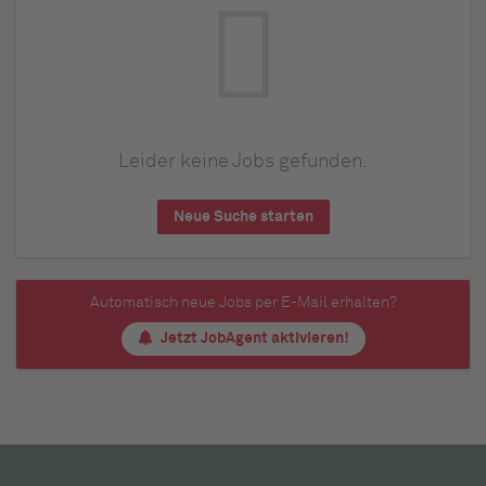
Leider keine Jobs gefunden.
Neue Suche starten
Automatisch neue Jobs per E-Mail erhalten?
Jetzt JobAgent aktivieren!