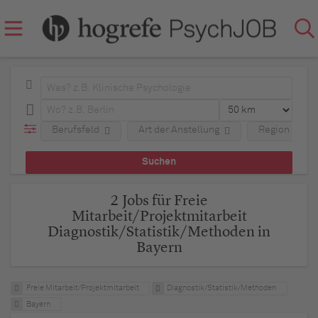
Berufsfeld
Art der Anstellung
Region
2 Jobs für Freie
Mitarbeit/Projektmitarbeit
Diagnostik/Statistik/Methoden in
Bayern
Freie Mitarbeit/Projektmitarbeit
Diagnostik/Statistik/Methoden
Bayern