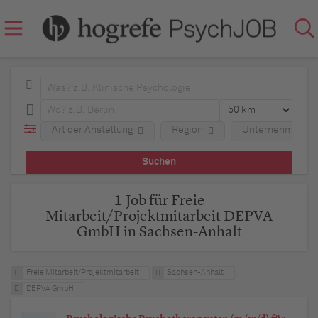
Art der Anstellung
Region
Unternehmen
1 Job für Freie
Mitarbeit/Projektmitarbeit DEPVA
GmbH in Sachsen-Anhalt
Freie Mitarbeit/Projektmitarbeit
Sachsen-Anhalt
DEPVA GmbH