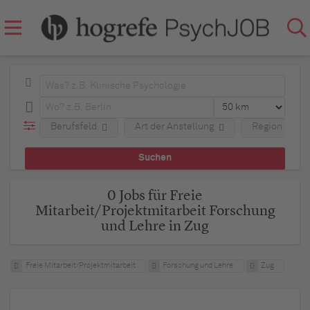
Berufsfeld
Art der Anstellung
Region
0 Jobs für Freie
Mitarbeit/Projektmitarbeit Forschung
und Lehre in Zug
Freie Mitarbeit/Projektmitarbeit
Forschung und Lehre
Zug