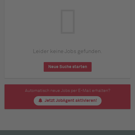
Leider keine Jobs gefunden.
Neue Suche starten
Automatisch neue Jobs per E-Mail erhalten?
Jetzt JobAgent aktivieren!