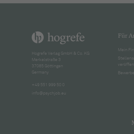
Für A
Mein Fir
Hogrefe Verlag GmbH & Co. KG
Stellen
Merkelstraße 3
veröffen
37085 Göttingen
Germany
Bewerbe
+49 551 999 50 0
info@psychjob.eu