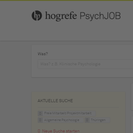
Was?
AKTUELLE SUCHE
Freie Mitarbeit/Projektmitarbeit
Allgemeine Psychologie
Thüringen
Neue Suche starten