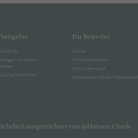
rbeitgeber
Für Bewerber
menprofil
Suchen
anzeigen verwalten +
Firmen entdecken
tlichen
Mein Lebenslauf
rsuche Talent Pool
Durchsuchen Sie den Stellenkata
Mehrfach ausgezeichnet vom Jobbörsen-Check: