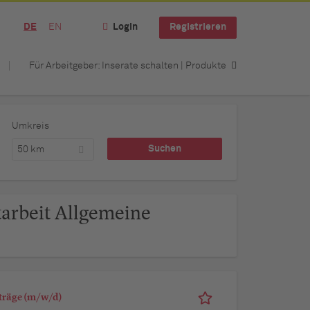
DE
EN
Login
Registrieren
Für Arbeitgeber: Inserate schalten | Produkte
Umkreis
50 km
tarbeit Allgemeine
fträge (m/w/d)