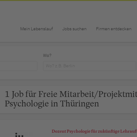
Mein Lebenslauf
Jobs suchen
Firmen entdecken
Wo?
1 Job für Freie Mitarbeit/Projektmi
Psychologie in Thüringen
Dozent Psychologie für zukünftige Lehrau