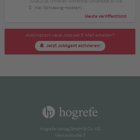
10.08.2026,
Christian-Albrechts-Universität zu Kiel
Kiel (Schleswig-Holstein)
Heute veröffentlicht
Automatisch neue Jobs per E-Mail erhalten?
Jetzt JobAgent aktivieren!
Hogrefe Verlag GmbH & Co. KG
Merkelstraße 3