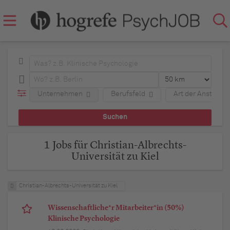
Unternehmen
Berufsfeld
Art der Anstellun
1 Jobs für Christian-Albrechts-
Universität zu Kiel
Christian-Albrechts-Universität zu Kiel
Wissenschaftliche*r Mitarbeiter*in (50%)
Klinische Psychologie