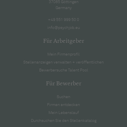
37085 Göttingen
Germany
+49 551 999 50 0
info@psychjob.eu
Für Arbeitgeber
Mein Firmenprofil
Stellenanzeigen verwalten + veröffentlichen
Bewerbersuche Talent Pool
Für Bewerber
Suchen
Firmen entdecken
Mein Lebenslauf
Durchsuchen Sie den Stellenkatalog