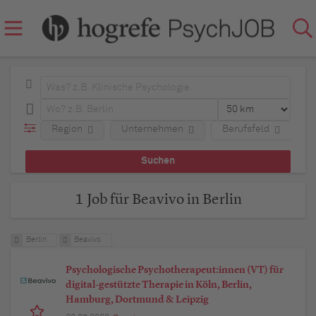
Region
Unternehmen
Berufsfeld
A
1 Job für Beavivo in Berlin
Berlin
Beavivo
Psychologische Psychotherapeut:innen (VT) für
digital-gestützte Therapie in Köln, Berlin,
Hamburg, Dortmund & Leipzig