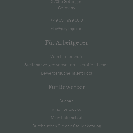
37085 Göttingen
Germany
+49 551 999 50 0
info@psychjob.eu
Für Arbeitgeber
Mein Firmenprofil
Stellenanzeigen verwalten + veröffentlichen
Bewerbersuche Talent Pool
Für Bewerber
Suchen
Firmen entdecken
Mein Lebenslauf
Durchsuchen Sie den Stellenkatalog