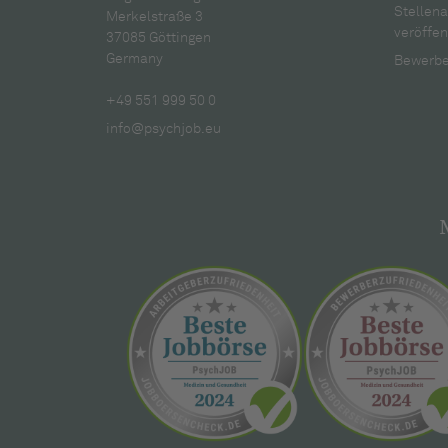
Stellen
Merkelstraße 3
veröffen
37085 Göttingen
Germany
Bewerbe
+49 551 999 50 0
info@psychjob.eu