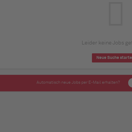
Leider keine Jobs ge
Neue Suche start
Automatisch neue Jobs per E-Mail erhalten?