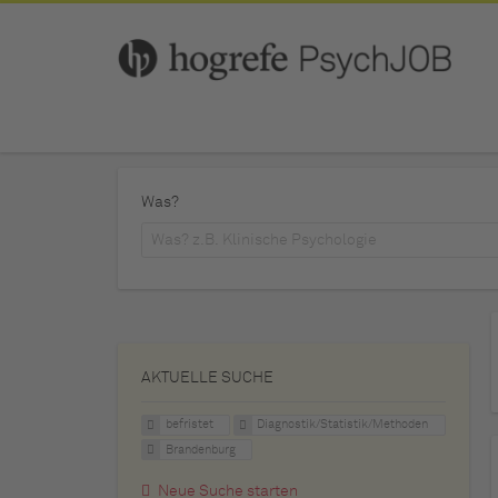
Was?
AKTUELLE SUCHE
befristet
Diagnostik/Statistik/Methoden
Brandenburg
Neue Suche starten