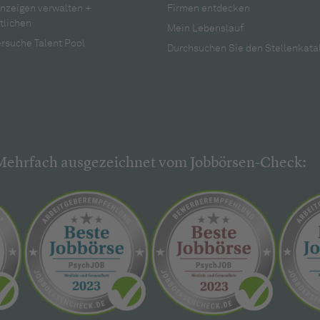
anzeigen verwalten +
Firmen entdecken
tlichen
Mein Lebenslauf
rsuche Talent Pool
Durchsuchen Sie den Stellenkata
Mehrfach ausgezeichnet vom Jobbörsen-Check: