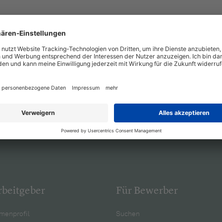
rbeitgeber
Für Bewerber
menprofil
Suchen