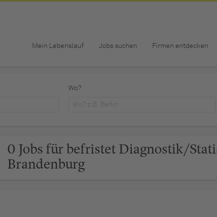
Mein Lebenslauf
Jobs suchen
Firmen entdecken
Wo?
0 Jobs für befristet Diagnostik/Sta
Brandenburg