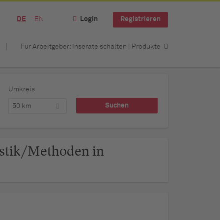
DE
EN
Login
Registrieren
Für Arbeitgeber: Inserate schalten | Produkte
Umkreis
50 km
tistik/Methoden in