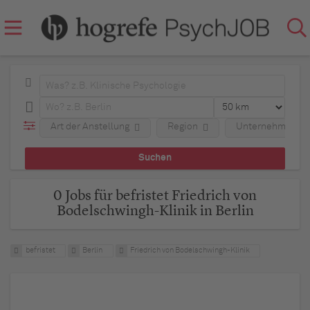
Art der Anstellung
Region
Unternehmen
0 Jobs für befristet Friedrich von
Bodelschwingh-Klinik in Berlin
befristet
Berlin
Friedrich von Bodelschwingh-Klinik