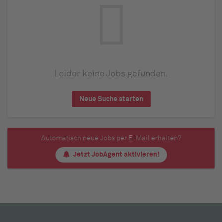
Leider keine Jobs gefunden.
Neue Suche starten
Automatisch neue Jobs per E-Mail erhalten?
Jetzt JobAgent aktivieren!