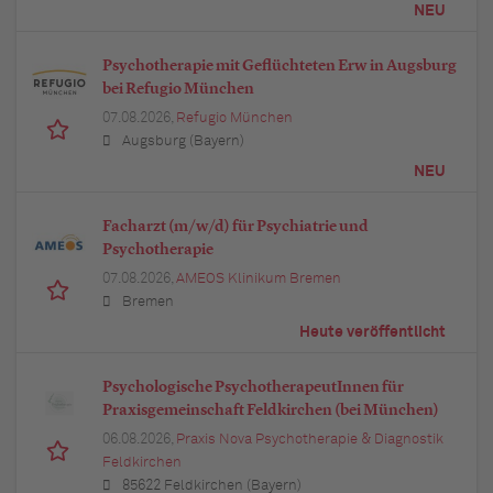
NEU
Psychotherapie mit Geflüchteten Erw in Augsburg
bei Refugio München
07.08.2026,
Refugio München
Augsburg (Bayern)
NEU
Facharzt (m/w/d) für Psychiatrie und
Psychotherapie
07.08.2026,
AMEOS Klinikum Bremen
Bremen
Heute veröffentlicht
Psychologische PsychotherapeutInnen für
Praxisgemeinschaft Feldkirchen (bei München)
06.08.2026,
Praxis Nova Psychotherapie & Diagnostik
Feldkirchen
85622 Feldkirchen (Bayern)