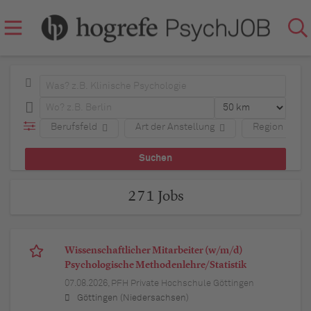
Berufsfeld
Art der Anstellung
Region
271 Jobs
Wissenschaftlicher Mitarbeiter (w/m/d)
Psychologische Methodenlehre/Statistik
07.08.2026,
PFH Private Hochschule Göttingen
Göttingen (Niedersachsen)