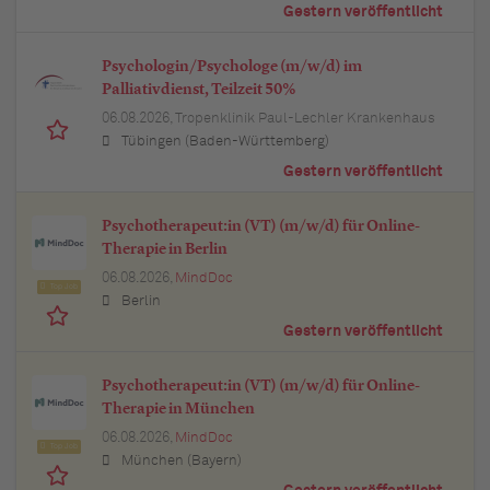
Gestern veröffentlicht
Psychologin/Psychologe (m/w/d) im
Palliativdienst, Teilzeit 50%
06.08.2026,
Tropenklinik Paul-Lechler Krankenhaus
Tübingen (Baden-Württemberg)
Gestern veröffentlicht
Psychotherapeut:in (VT) (m/w/d) für Online-
Therapie in Berlin
06.08.2026,
MindDoc
Top Job
Berlin
Gestern veröffentlicht
Psychotherapeut:in (VT) (m/w/d) für Online-
Therapie in München
06.08.2026,
MindDoc
Top Job
München (Bayern)