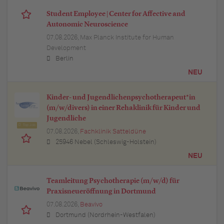
Student Employee | Center for Affective and
Autonomic Neuroscience
07.08.2026,
Max Planck Institute for Human
Development
Berlin
NEU
Kinder- und Jugendlichenpsychotherapeut*in
(m/w/divers) in einer Rehaklinik für Kinder und
Jugendliche
Top Job
07.08.2026,
Fachklinik Satteldüne
25946 Nebel (Schleswig-Holstein)
NEU
Teamleitung Psychotherapie (m/w/d) für
Praxisneueröffnung in Dortmund
07.08.2026,
Beavivo
Dortmund (Nordrhein-Westfalen)