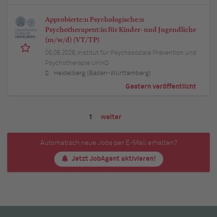
Approbierte:n Psychologische:n
Psychotherapeut:in für Kinder- und Jugendliche
(m/w/d) (VT/TP)
06.08.2026,
Institut für Psychosoziale Prävention und
Psychotherapie UKHD
Heidelberg (Baden-Württemberg)
Gestern veröffentlicht
1
weiter
Automatisch neue Jobs per E-Mail erhalten?
Jetzt JobAgent aktivieren!