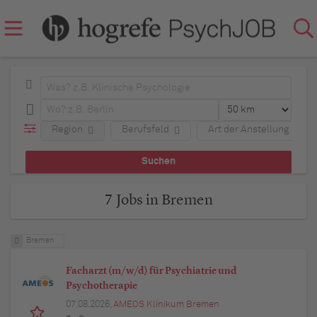
Region
Berufsfeld
Art der Anstellung
7 Jobs in Bremen
Bremen
Facharzt (m/w/d) für Psychiatrie und
Psychotherapie
07.08.2026,
AMEOS Klinikum Bremen