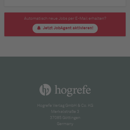
Automatisch neue Jobs per E-Mail erhalten?
Jetzt JobAgent aktivieren!
Hogrefe Verlag GmbH & Co. KG
Merkelstraße 3
37085 Göttingen
Germany