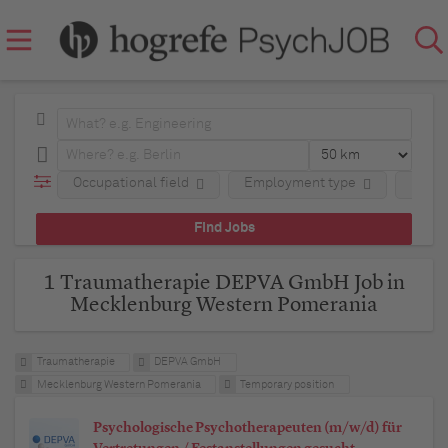
Occupational field
Employment type
Regio
1 Traumatherapie DEPVA GmbH Job in
Mecklenburg Western Pomerania
Traumatherapie
DEPVA GmbH
Mecklenburg Western Pomerania
Temporary position
Psychologische Psychotherapeuten (m/w/d) für