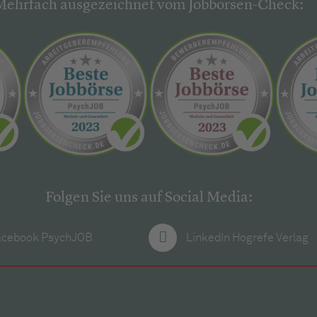
Mehrfach ausgezeichnet vom Jobbörsen-Check:
Folgen Sie uns auf Social Media:
acebook PsychJOB
LinkedIn Hogrefe Verlag