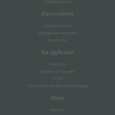
info@psychjob.eu
For recruiters
Company Profile
Manage jobs vacancies
Search CVs
For applicants
Find Jobs
Discover Companies
My CV
Durchsuchen Sie den Stellenkatalog
About
About us