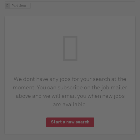
Part time
We dont have any jobs for your search at the
moment. You can subscribe on the job mailer
above and we will email you when new jobs
are available.
Start a new search