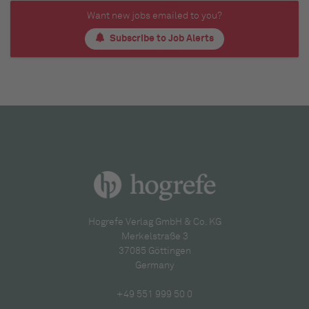
Want new jobs emailed to you?
Subscribe to Job Alerts
Hogrefe Verlag GmbH & Co. KG
Merkelstraße 3
37085 Göttingen
Germany
+49 551 999 50 0