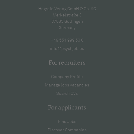
Hogrefe Verlag GmbH & Co. KG
Merkelstraße 3
37085 Göttingen
Germany
+49 551 999 50 0
info@psychjob.eu
For recruiters
Company Profile
Manage jobs vacancies
Search CVs
For applicants
Find Jobs
Discover Companies