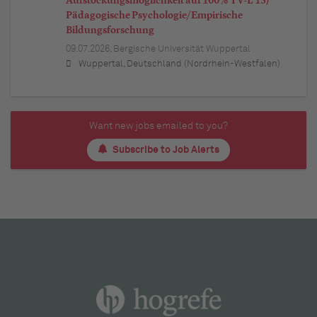
Aufstockungsmöglichkeit auf 100% TV-L 13)
Pädagogische Psychologie/Empirische
Bildungsforschung
09.07.2026,
Bergische Universität Wuppertal
Wuppertal, Deutschland (Nordrhein-Westfalen)
Want new jobs emailed to you?
Subscribe to Job Alerts