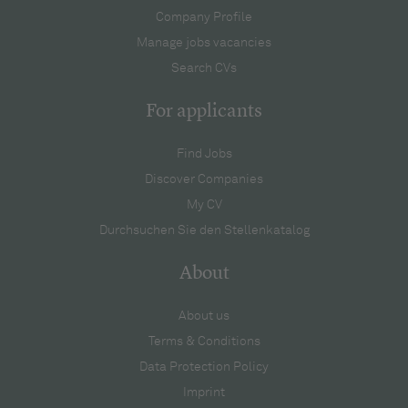
Company Profile
Manage jobs vacancies
Search CVs
For applicants
Find Jobs
Discover Companies
My CV
Durchsuchen Sie den Stellenkatalog
About
About us
Terms & Conditions
Data Protection Policy
Imprint