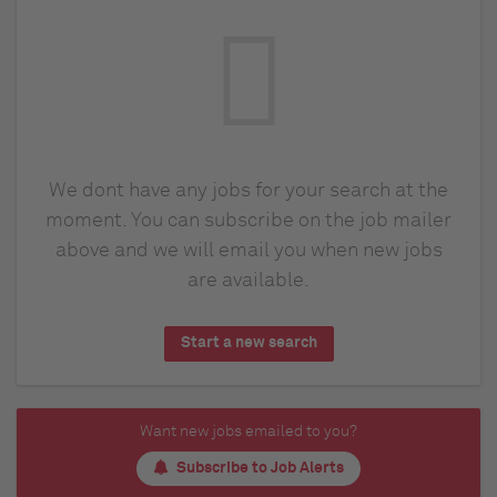
We dont have any jobs for your search at the
moment. You can subscribe on the job mailer
above and we will email you when new jobs
are available.
Start a new search
Want new jobs emailed to you?
Subscribe to Job Alerts