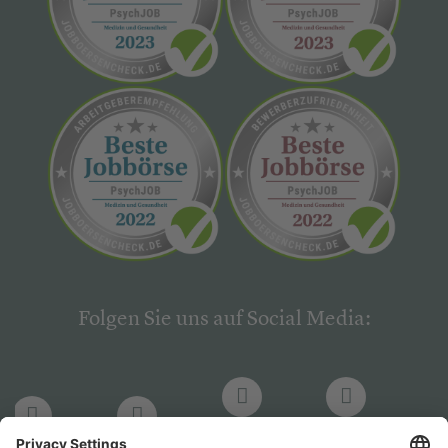
Folgen Sie uns auf Social Media:
LinkedIn
Facebook