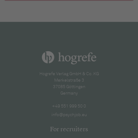
Hogrefe Verlag GmbH & Co. KG
Merkelstraße 3
37085 Göttingen
Germany
+49 551 999 50 0
info@psychjob.eu
For recruiters