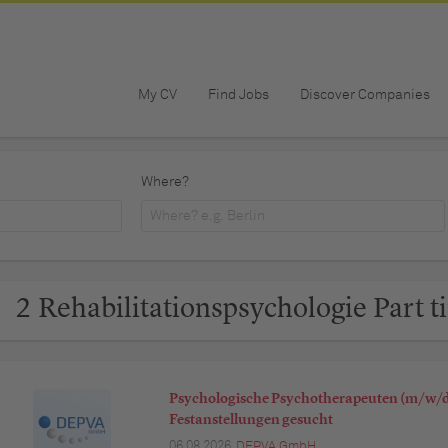
My CV
Find Jobs
Discover Companies
Where?
2 Rehabilitationspsychologie Part 
Psychologische Psychotherapeuten (m/w/d)
Festanstellungen gesucht
06.08.2026,
DEPVA GmbH