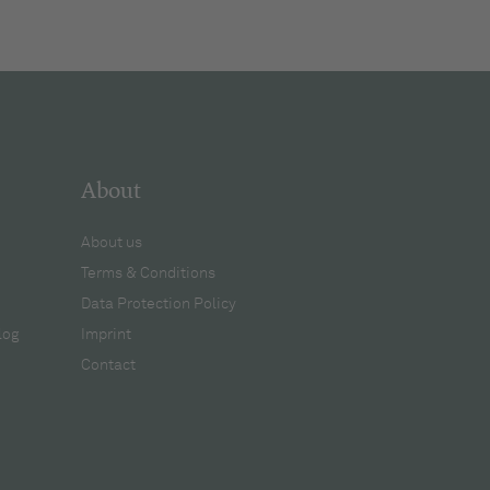
About
About us
Terms & Conditions
Data Protection Policy
log
Imprint
Contact