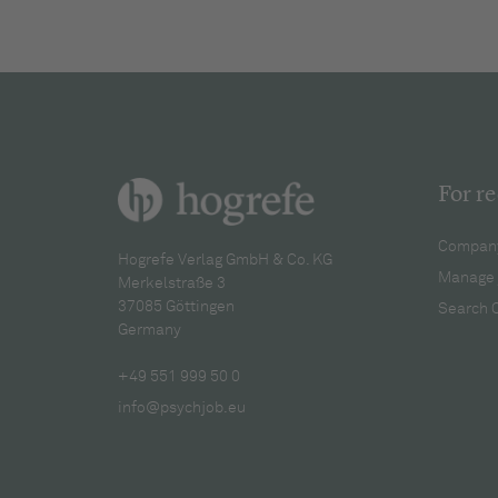
For re
Company
Hogrefe Verlag GmbH & Co. KG
Manage 
Merkelstraße 3
37085 Göttingen
Search 
Germany
+49 551 999 50 0
info@psychjob.eu