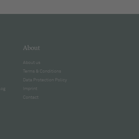
About
About us
Terms & Conditions
Data Protection Policy
log
Imprint
Contact