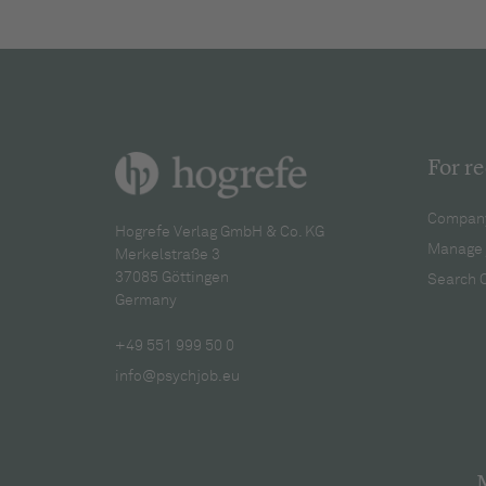
For re
Company
Hogrefe Verlag GmbH & Co. KG
Manage 
Merkelstraße 3
37085 Göttingen
Search 
Germany
+49 551 999 50 0
info@psychjob.eu