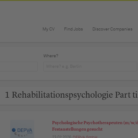
My CV
Find Jobs
Discover Companies
Where?
1 Rehabilitationspsychologie Part t
Psychologische Psychotherapeuten (m/w/d)
Festanstellungen gesucht
23.07.2026,
DEPVA GmbH