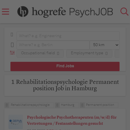
Occupational field
Employment type
Regio
1 Rehabilitationspsychologie Permanent
position Job in Hamburg
Rehabilitationspsychologie
Hamburg
Permanent position
Psychologische Psychotherapeuten (m/w/d) für
Vertretungen / Festanstellungen gesucht