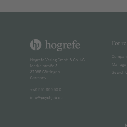
For re
Company
Hogrefe Verlag GmbH & Co. KG
Manage 
Merkelstraße 3
37085 Göttingen
Search 
Germany
+49 551 999 50 0
info@psychjob.eu