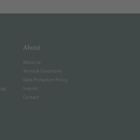
About
About us
Terms & Conditions
Data Protection Policy
log
Imprint
Contact