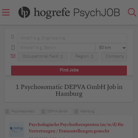
Occupational field
Region
Company
1 Psychosomatic DEPVA GmbH Job in
Hamburg
Psychosomatic
DEPVA GmbH
Hamburg
Psychologische Psychotherapeuten (m/w/d) für
Vertretungen / Festanstellungen gesucht