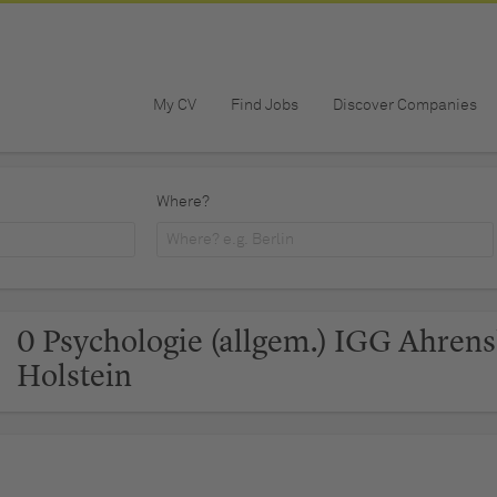
My CV
Find Jobs
Discover Companies
Where?
0 Psychologie (allgem.) IGG Ahrens
Holstein