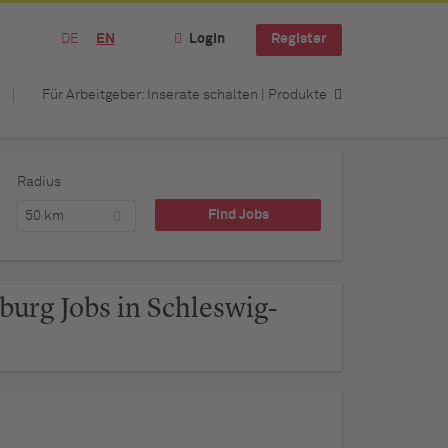
DE
EN
Login
Register
Für Arbeitgeber: Inserate schalten | Produkte
Radius
50 km
burg Jobs in Schleswig-