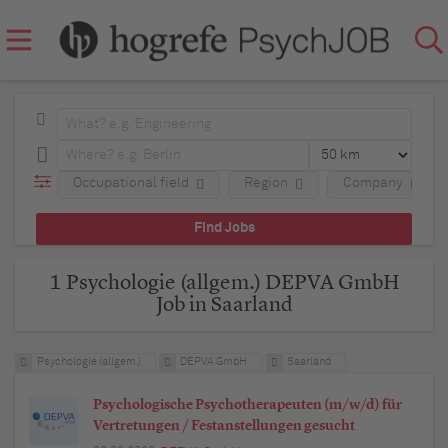
Occupational field
Region
Company
1 Psychologie (allgem.) DEPVA GmbH
Job in Saarland
Psychologie (allgem.)
DEPVA GmbH
Saarland
Psychologische Psychotherapeuten (m/w/d) für
Vertretungen / Festanstellungen gesucht