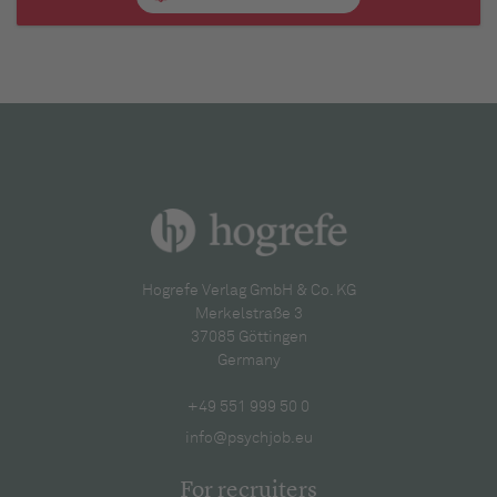
Hogrefe Verlag GmbH & Co. KG
Merkelstraße 3
37085 Göttingen
Germany
+49 551 999 50 0
info@psychjob.eu
For recruiters