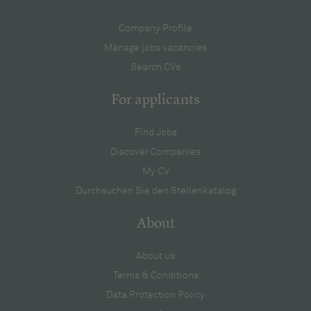
Company Profile
Manage jobs vacancies
Search CVs
For applicants
Find Jobs
Discover Companies
My CV
Durchsuchen Sie den Stellenkatalog
About
About us
Terms & Conditions
Data Protection Policy