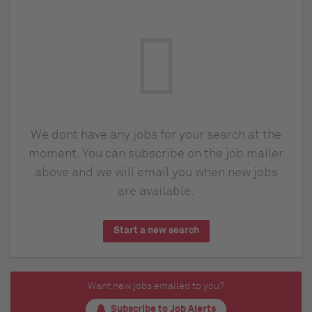
We dont have any jobs for your search at the
moment. You can subscribe on the job mailer
above and we will email you when new jobs
are available.
Start a new search
Want new jobs emailed to you?
Subscribe to Job Alerts