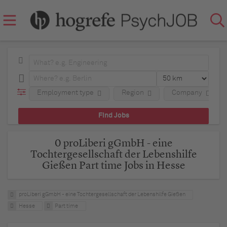
Employment type
Region
Company
0 proLiberi gGmbH - eine
Tochtergesellschaft der Lebenshilfe
Gießen Part time Jobs in Hesse
proLiberi gGmbH - eine Tochtergesellschaft der Lebenshilfe Gießen
Hesse
Part time