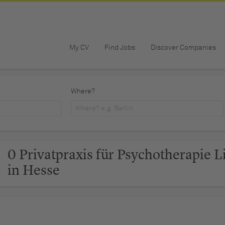
My CV
Find Jobs
Discover Companies
Where?
0 Privatpraxis für Psychotherapie L
in Hesse