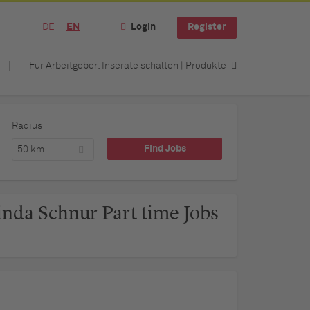
DE
EN
Login
Register
Für Arbeitgeber: Inserate schalten | Produkte
Radius
50 km
inda Schnur Part time Jobs