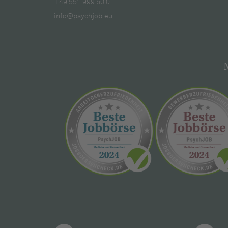
+49 551 999 50 0
info@psychjob.eu