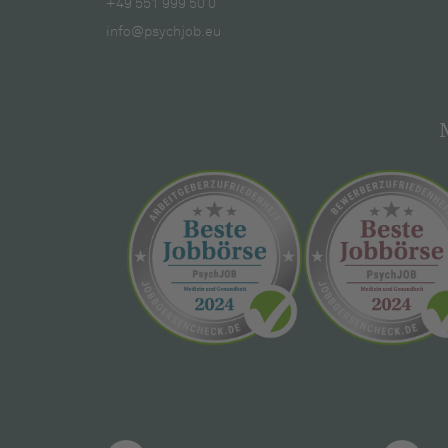
+49 551 999 50 0
info@psychjob.eu