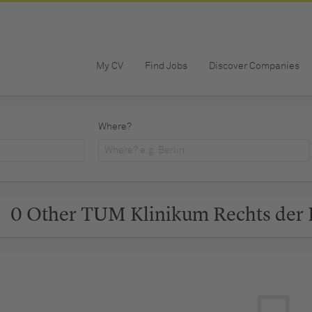
My CV
Find Jobs
Discover Companies
Where?
0 Other TUM Klinikum Rechts der I