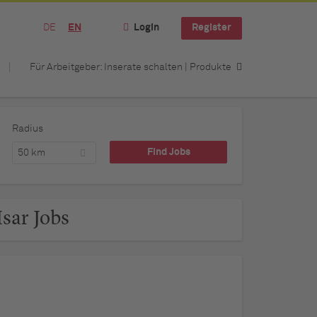
DE
EN
Login
Register
Für Arbeitgeber: Inserate schalten | Produkte
Radius
50 km
sar Jobs