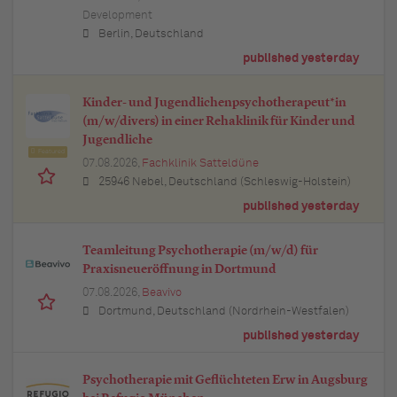
Development
Berlin, Deutschland
published yesterday
Kinder- und Jugendlichenpsychotherapeut*in
(m/w/divers) in einer Rehaklinik für Kinder und
Jugendliche
Featured
07.08.2026,
Fachklinik Satteldüne
25946 Nebel, Deutschland (Schleswig-Holstein)
published yesterday
Teamleitung Psychotherapie (m/w/d) für
Praxisneueröffnung in Dortmund
07.08.2026,
Beavivo
Dortmund, Deutschland (Nordrhein-Westfalen)
published yesterday
Psychotherapie mit Geflüchteten Erw in Augsburg