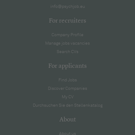
info@psychjob.eu
For recruiters
Company Profile
Manage jobs vacancies
Search CVs
For applicants
Find Jobs
Discover Companies
My CV
Durchsuchen Sie den Stellenkatalog
About
About us