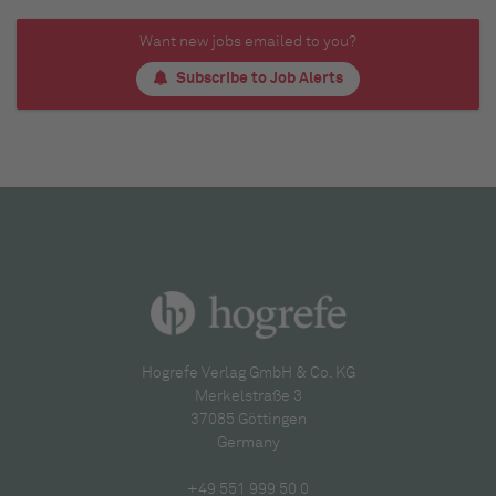
Want new jobs emailed to you?
Subscribe to Job Alerts
Hogrefe Verlag GmbH & Co. KG
Merkelstraße 3
37085 Göttingen
Germany
+49 551 999 50 0