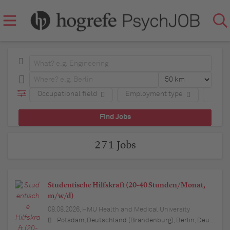
Occupational field
Employment type
Regio
271 Jobs
Studentische Hilfskraft (20-40 Stunden/Monat,
m/w/d)
08.08.2026,
HMU Health and Medical University
Potsdam, Deutschland (Brandenburg), Berlin, Deutschland