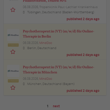
Palliativdienst, Teilzeit 50%
06.08.2026,
Tropenklinik Paul-Lechler Krankenhaus
Tübingen, Deutschland (Baden-Württemberg)
published 2 days ago
Psychotherapeut:in (VT) (m/w/d) für Online-
Therapie in Berlin
06.08.2026,
MindDoc
Featured
Berlin, Deutschland
published 2 days ago
Psychotherapeut:in (VT) (m/w/d) für Online-
Therapie in München
06.08.2026,
MindDoc
Featured
München, Deutschland (Bayern)
published 2 days ago
1
next