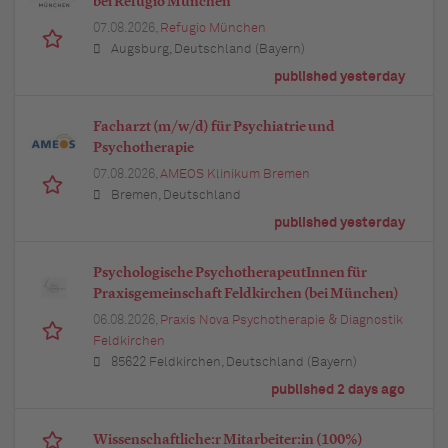
bei Refugio München
07.08.2026,
Refugio München
Augsburg, Deutschland (Bayern)
published yesterday
Facharzt (m/w/d) für Psychiatrie und
Psychotherapie
07.08.2026,
AMEOS Klinikum Bremen
Bremen, Deutschland
published yesterday
Psychologische PsychotherapeutInnen für
Praxisgemeinschaft Feldkirchen (bei München)
06.08.2026,
Praxis Nova Psychotherapie & Diagnostik
Feldkirchen
85622 Feldkirchen, Deutschland (Bayern)
published 2 days ago
Wissenschaftliche:r Mitarbeiter:in (100%)