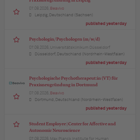
Praxisneugründung in Leipzig
07.08.2026,
Beavivo
Leipzig, Deutschland (Sachsen)
published yesterday
Psychologin/Psychologen (m/w/d)
07.08.2026,
Universitätsklinikum Düsseldorf
Düsseldorf, Deutschland (Nordrhein-Westfalen)
published yesterday
Psychologische Psychotherapeut:in (VT) für
Praxisneugründung in Dortmund
07.08.2026,
Beavivo
Dortmund, Deutschland (Nordrhein-Westfalen)
published yesterday
Student Employee | Center for Affective and
Autonomic Neuroscience
07.08.2026,
Max Planck Institute for Human