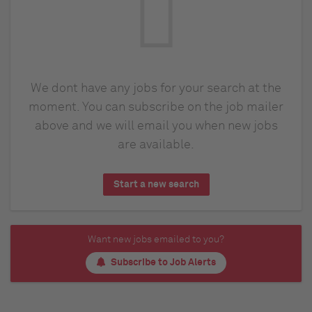
We dont have any jobs for your search at the
moment. You can subscribe on the job mailer
above and we will email you when new jobs
are available.
Start a new search
Want new jobs emailed to you?
Subscribe to Job Alerts