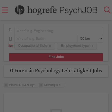
Occupational field
Employment type
0 Forensic Psychology Lehrtätigkeit Jobs
Forensic Psychology
Lehrtätigkeit