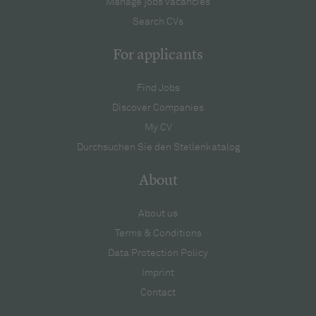
Manage jobs vacancies
Search CVs
For applicants
Find Jobs
Discover Companies
My CV
Durchsuchen Sie den Stellenkatalog
About
About us
Terms & Conditions
Data Protection Policy
Imprint
Contact