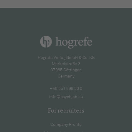
Hogrefe Verlag GmbH & Co. KG
Merkelstraße 3
37085 Göttingen
Germany
+49 551 999 50 0
info@psychjob.eu
For recruiters
Company Profile