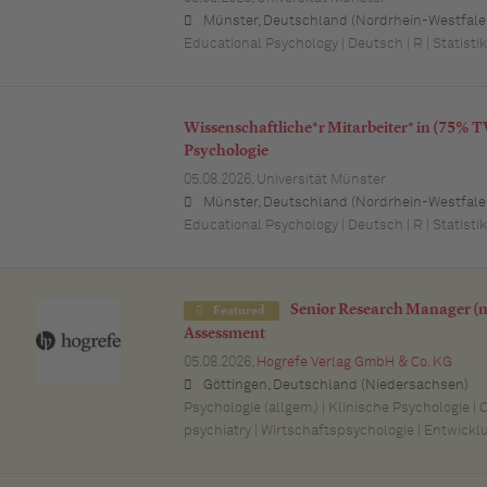
Münster, Deutschland (Nordrhein-Westfale
Educational Psychology | Deutsch | R | Statistik
Wissenschaftliche*r Mitarbeiter* in (75% 
Psychologie
05.08.2026,
Universität Münster
Münster, Deutschland (Nordrhein-Westfale
Educational Psychology | Deutsch | R | Statistik
Senior Research Manager (
Featured
Assessment
05.08.2026,
Hogrefe Verlag GmbH & Co. KG
Göttingen, Deutschland (Niedersachsen)
Psychologie (allgem.) | Klinische Psychologie |
psychiatry | Wirtschaftspsychologie | Entwick