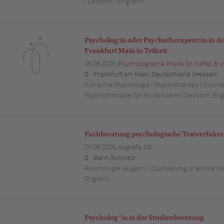
| Deutsch | Englisch
Psycholog:in oder Psychotherapeut:in in A
Frankfurt Main in Teilzeit
05.08.2026,
Psychologische Praxis Dr. Keßel & 
Frankfurt am Main, Deutschland (Hessen)
Klinische Psychologie | Psychotherapy | Counsel
Psychotherapie für Erwachsene | Deutsch, Eng
Fachberatung psychologische Testverfahr
05.08.2026,
Hogrefe AG
Bern, Schweiz
Psychologie (allgem.) | Counselling or advice ce
Englisch
Psycholog*in in der Studienberatung