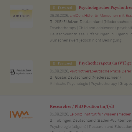
Psychologischer Psychother
Featured
05.08.2026,
amIDon, Hilfe für Menschen mit E
29525 Uelzen, Deutschland (Niedersachsen
Psychotherapy | Child and adolescent psychoth
Deutschkenntnisse | Erfahrungen in Jugend- o
wünschenswert jedoch nicht Bedingung
Psychotherapeut/in (VT) ge
Featured
05.08.2026,
Psychotherapeutische Praxis Derer
Goslar, Deutschland (Niedersachsen)
Klinische Psychologie | Psychotherapy | Grupp
Researcher / PhD Position (m/f/d)
05.08.2026,
Leibniz-Institut für Wissensmedien
Tübingen, Deutschland (Baden-Württember
Psychologie (allgem.) | Research and Educatio