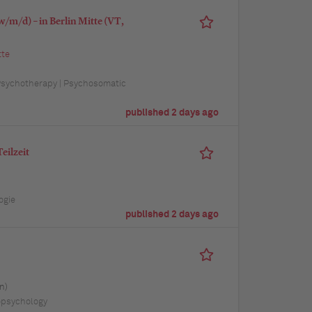
/m/d) – in Berlin Mitte (VT,
tte
| Psychotherapy | Psychosomatic
published 2 days ago
eilzeit
ogie
published 2 days ago
n)
opsychology