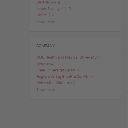
Bavaria
(44)
Lower Saxony
(39)
Berlin
(25)
Show more
COMPANY
HMU Health and Medical University
(7)
Beavivo
(4)
Freie Universität Berlin
(4)
Hogrefe Verlag GmbH & Co. KG
(4)
Universität Münster
(4)
Show more