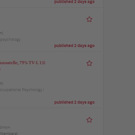
published 2 days ago
n)
opsychology
published 2 days ago
ionsstelle, 75% TV-L 13)
e
n)
ccupational Psychology |
published 2 days ago
 GmbH
ttemberg)