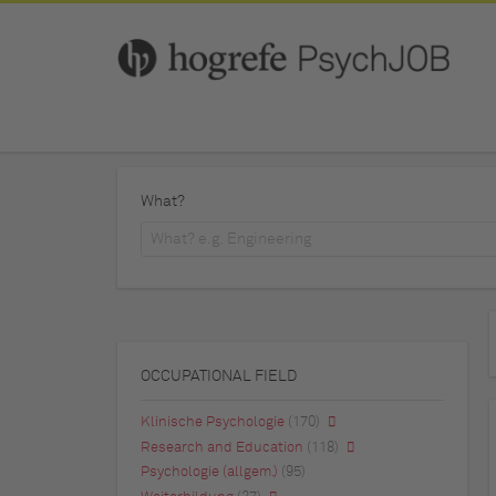
What?
OCCUPATIONAL FIELD
Klinische Psychologie
(170)
Research and Education
(118)
Psychologie (allgem.)
(95)