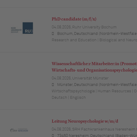
PhD candidate (m/f/x)
04.08.2026,
Ruhr University Bochum
Bochum, Deutschland (Nordrhein-Westfale
Research and Education | Biological and Neur
Wissenschaftliche:r Mitarbeiter:in (Promot
Wirtschafts- und Organisationspsychologi
04.08.2026,
Universität Münster
Münster, Deutschland (Nordrhein-Westfale
Wirtschaftspsychologie | Human Resources | O
Deutsch | Englisch
Leitung Neuropsychologie w/m/d
04.08.2026,
SRH Fachkrankenhaus Neresheim
73450 Neresheim, Deutschland (Baden-Wür