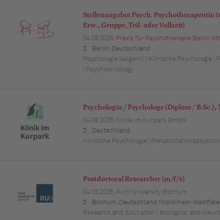
Stellenangebot Psych. Psychotherapeutin (w
Erw., Gruppe, Teil- oder Vollzeit)
04.08.2026,
Praxis für Psychotherapie Berlin Mi
Berlin, Deutschland
Psychologie (allgem.) | Klinische Psychologie 
| Psychooncology
Psychologin / Psychologe (Diplom / B.Sc.), T
04.08.2026,
Klinik im Kurpark GmbH
Deutschland
Klinische Psychologie | Rehabilitationspsychol
Postdoctoral Researcher (m/f/x)
04.08.2026,
Ruhr University Bochum
Bochum, Deutschland (Nordrhein-Westfale
Research and Education | Biological and Neur