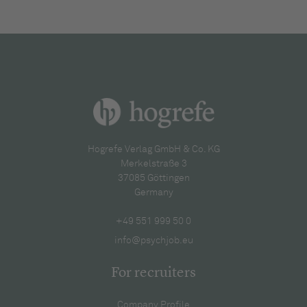
Hogrefe Verlag GmbH & Co. KG
Merkelstraße 3
37085 Göttingen
Germany
+49 551 999 50 0
info@psychjob.eu
For recruiters
Company Profile