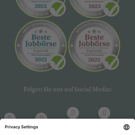
Folgen Sie uns auf Social Media:
LinkedIn
Facebook
LinkedIn
Facebook