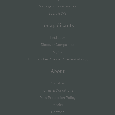
Manage jobs vacancies
Search CVs
For applicants
Find Jobs
Discover Companies
My CV
Durchsuchen Sie den Stellenkatalog
About
About us
Terms & Conditions
Data Protection Policy
Imprint
Contact