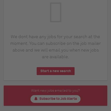
We dont have any jobs for your search at the
moment. You can subscribe on the job mailer
above and we will email you when new jobs
are available.
Start a new search
Want new jobs emailed to you?
Subscribe to Job Alerts