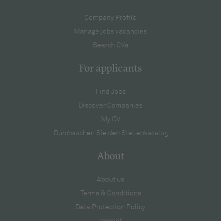
Company Profile
Manage jobs vacancies
Search CVs
For applicants
Find Jobs
Discover Companies
My CV
Durchsuchen Sie den Stellenkatalog
About
About us
Terms & Conditions
Data Protection Policy