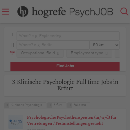
Occupational field
Employment type
Regio
3 Klinische Psychologie Full time Jobs in
Erfurt
Klinische Psychologie
Erfurt
Full time
Psychologische Psychotherapeuten (m/w/d) für
Vertretungen / Festanstellungen gesucht