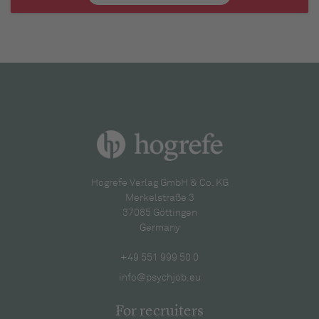
Hogrefe Verlag GmbH & Co. KG
Merkelstraße 3
37085 Göttingen
Germany
+49 551 999 50 0
info@psychjob.eu
For recruiters